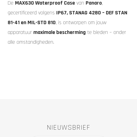
De
MAX630 Waterproof Case
van
Panaro
,
gecertificeerd volgens
IP67, STANAG 4280 – DEF STAN
81-41 en MIL-STD 810
, is ontworpen om jouw
apparatuur
maximale bescherming
te bieden – onder
alle omstandigheden.
NIEUWSBRIEF