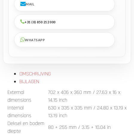
MAIL
+31 (0) 850 212 000
WHATSAPP
OMSCHRIJVING
BIJLAGEN
External
702 x 406 x 360 mm / 27.63 x 16 x
dimensions
14.15 inch
Internal
630 x 335 x 335 mm / 24.80 x 13.19 x
dimensions
13.19 inch
Deksel en bodem
80 + 255 mm / 3.15 + 10.04 in
diepte