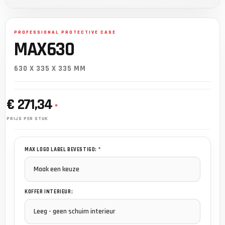
MAX630
630 X 335 X 335 MM
€ 271,34
*
PRIJS PER STUK
MAX LOGO LABEL BEVESTIGD: *
KOFFER INTERIEUR: