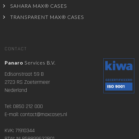
SAHARA MAX® CASES
TRANSPARENT MAX® CASES
CONTACT
Panaro
Services B.V.
Edisonstraat 59 B
2723 RS Zoetermeer
Nederland
Tel: 0850 212 000
E-mail: contact@maxcases.nl
KVK: 71910344
BTW: NL858899632B01