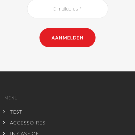
AANMELDEN
MENU
TEST
ACCESSOIRES
IN CASE OF